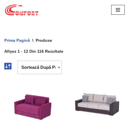
Sari
La
Conținut
Prima Pagină
\
Produse
Afișez 1 - 12 Din 116 Rezultate