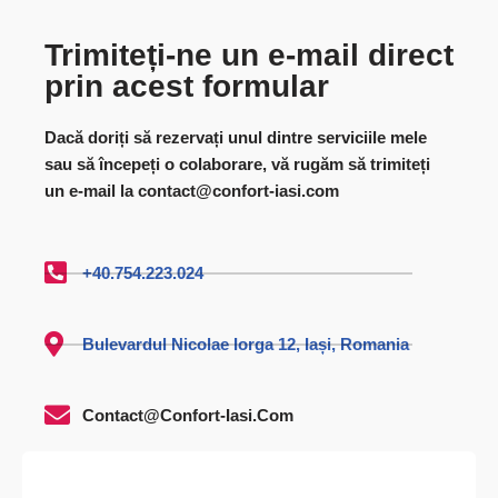
Trimiteți-ne un e-mail direct
prin acest formular
Dacă doriți să rezervați unul dintre serviciile mele
sau să începeți o colaborare, vă rugăm să trimiteți
un e-mail la contact@confort-iasi.com
+40.754.223.024
Bulevardul Nicolae Iorga 12, Iași, Romania
Contact@confort-Iasi.com