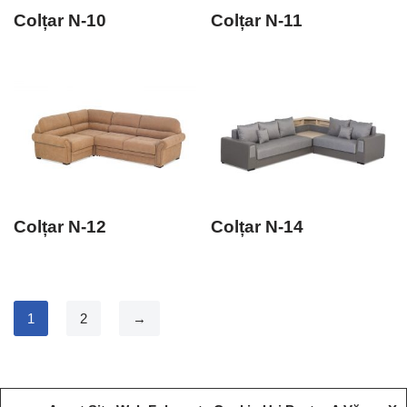
Colțar N-10
Colțar N-11
Colțar N-12
Colțar N-14
1
2
→