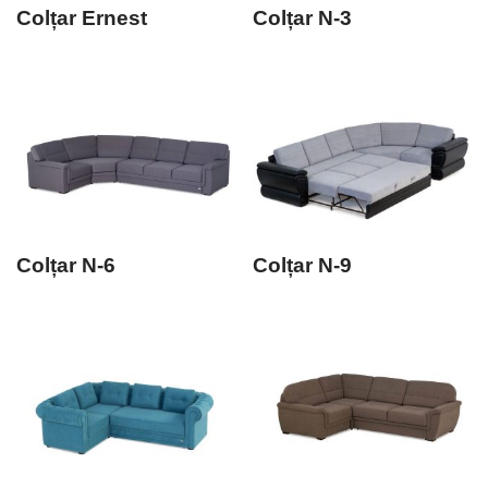
Colțar Ernest
Colțar N-3
Colțar N-6
Colțar N-9