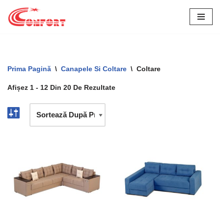
Sari
La
Conținut
Prima Pagină
\
Canapele Si Coltare
\
Coltare
Afișez 1 - 12 Din 20 De Rezultate